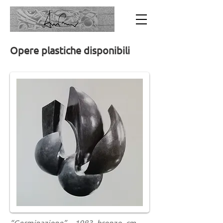
Opere plastiche disponibili
“Germinazione” – 1983, bronzo, cm