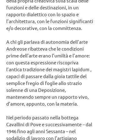
della propria creatività sulla scala delle
funzioni e delle destinazioni, in un
rapporto dialettico con lo spazio e
l’architettura, con le funzioni significanti
e/o decorative, con la committenza.
A chi gli parlava di autonomia dell’arte
Andreose ribatteva che le condizioni
prime dell’arte erano l’umiltà e l’amore:
con questa espressione riscopriva
l’antica tradizione dei magistri lapidum ,
capaci di passare dalla gioia tattile del
semplice fregio di foglie allo strazio
solenne di una Deposizione,
mantenendo sempre un rapporto vivo,
d’amore, appunto, con la materia.
Nel periodo passato nella bottega
Cavallini di Pove e successivamente – dal
1946 fino agli anni Sessanta – nel
sodalizio di lavoro con l’artigiano