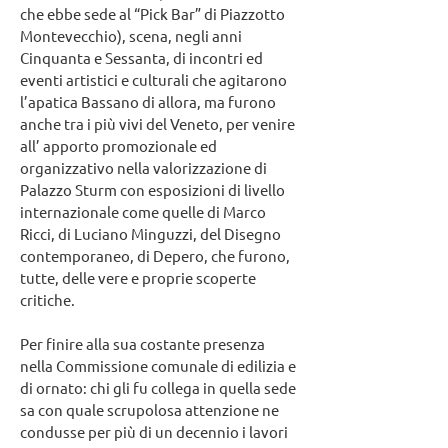
che ebbe sede al “Pick Bar” di Piazzotto
Montevecchio), scena, negli anni
Cinquanta e Sessanta, di incontri ed
eventi artistici e culturali che agitarono
l’apatica Bassano di allora, ma furono
anche tra i più vivi del Veneto, per venire
all’ apporto promozionale ed
organizzativo nella valorizzazione di
Palazzo Sturm con esposizioni di livello
internazionale come quelle di Marco
Ricci, di Luciano Minguzzi, del Disegno
contemporaneo, di Depero, che furono,
tutte, delle vere e proprie scoperte
critiche.
Per finire alla sua costante presenza
nella Commissione comunale di edilizia e
di ornato: chi gli fu collega in quella sede
sa con quale scrupolosa attenzione ne
condusse per più di un decennio i lavori