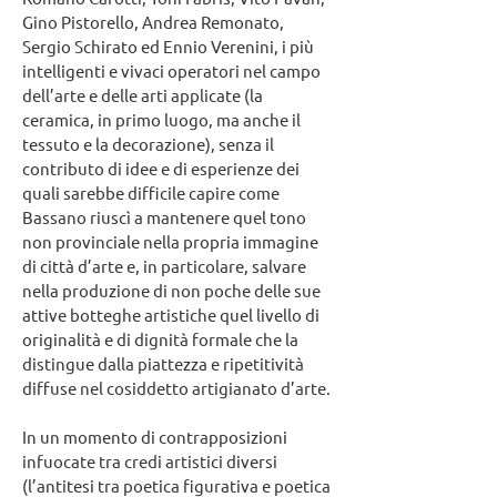
Gino Pistorello, Andrea Remonato,
Sergio Schirato ed Ennio Verenini, i più
intelligenti e vivaci operatori nel campo
dell’arte e delle arti applicate (la
ceramica, in primo luogo, ma anche il
tessuto e la decorazione), senza il
contributo di idee e di esperienze dei
quali sarebbe difficile capire come
Bassano riuscì a mantenere quel tono
non provinciale nella propria immagine
di città d’arte e, in particolare, salvare
nella produzione di non poche delle sue
attive botteghe artistiche quel livello di
originalità e di dignità formale che la
distingue dalla piattezza e ripetitività
diffuse nel cosiddetto artigianato d’arte.
In un momento di contrapposizioni
infuocate tra credi artistici diversi
(l’antitesi tra poetica figurativa e poetica