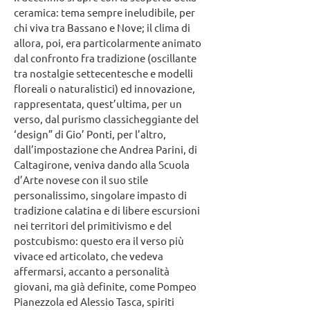
ceramica: tema sempre ineludibile, per
chi viva tra Bassano e Nove; il clima di
allora, poi, era particolarmente animato
dal confronto fra tradizione (oscillante
tra nostalgie settecentesche e modelli
floreali o naturalistici) ed innovazione,
rappresentata, quest’ultima, per un
verso, dal purismo classicheggiante del
‘design” di Gio’ Ponti, per l’altro,
dall’impostazione che Andrea Parini, di
Caltagirone, veniva dando alla Scuola
d’Arte novese con il suo stile
personalissimo, singolare impasto di
tradizione calatina e di libere escursioni
nei territori del primitivismo e del
postcubismo: questo era il verso più
vivace ed articolato, che vedeva
affermarsi, accanto a personalità
giovani, ma già definite, come Pompeo
Pianezzola ed Alessio Tasca, spiriti