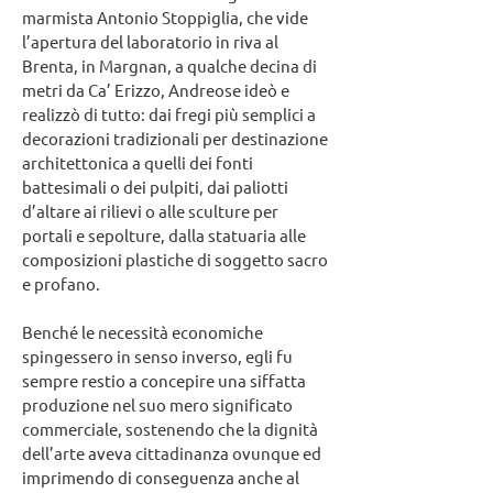
marmista Antonio Stoppiglia, che vide
l’apertura del laboratorio in riva al
Brenta, in Margnan, a qualche decina di
metri da Ca’ Erizzo, Andreose ideò e
realizzò di tutto: dai fregi più semplici a
decorazioni tradizionali per destinazione
architettonica a quelli dei fonti
battesimali o dei pulpiti, dai paliotti
d’altare ai rilievi o alle sculture per
portali e sepolture, dalla statuaria alle
composizioni plastiche di soggetto sacro
e profano.
Benché le necessità economiche
spingessero in senso inverso, egli fu
sempre restio a concepire una siffatta
produzione nel suo mero significato
commerciale, sostenendo che la dignità
dell’arte aveva cittadinanza ovunque ed
imprimendo di conseguenza anche al