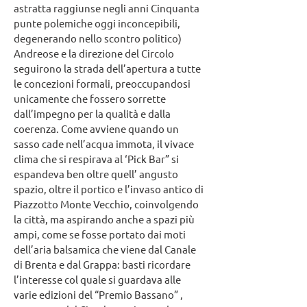
astratta raggiunse negli anni Cinquanta
punte polemiche oggi inconcepibili,
degenerando nello scontro politico)
Andreose e la direzione del Circolo
seguirono la strada dell’apertura a tutte
le concezioni formali, preoccupandosi
unicamente che fossero sorrette
dall’impegno per la qualità e dalla
coerenza. Come avviene quando un
sasso cade nell’acqua immota, il vivace
clima che si respirava al ‘Pick Bar” si
espandeva ben oltre quell’ angusto
spazio, oltre il portico e l’invaso antico di
Piazzotto Monte Vecchio, coinvolgendo
la città, ma aspirando anche a spazi più
ampi, come se fosse portato dai moti
dell’aria balsamica che viene dal Canale
di Brenta e dal Grappa: basti ricordare
l’interesse col quale si guardava alle
varie edizioni del “Premio Bassano” ,