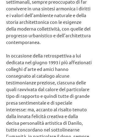
settimanali, sempre preoccupato di far
convivere in una sintesi armonica i diritti
e i valori dell’ambiente naturale e della
storia architettonica con le esigenze
della moderna collettività, con quelle del
progresso urbanistico e dell’architettura
contemporanea.
In occasione della retrospettiva a lui
dedicata nel giugno 1993 i più affezionati
colleghi d’arte ed amici hanno
consegnato al catalogo alcune
testimonianze preziose, ciascuna delle
quali ravvivata dal calore del particolare
tipo di rapporto e quindi tutte di grande
presa sentimentale e di speciale
interesse: ma, accanto al risalto tenuto
dalla innata felicità creativa e dalla
decisa personalità artistica di Danilo,
tutte concordano nel sottolinearne
l’umanità, in particolare il dono, sempre