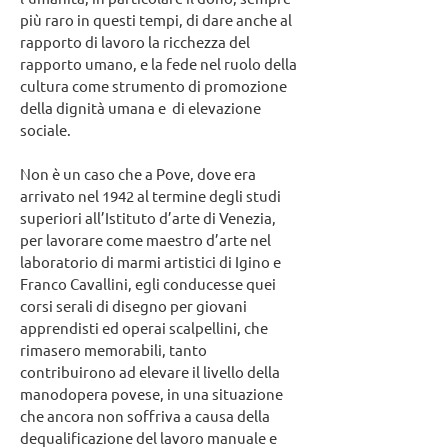
più raro in questi tempi, di dare anche al
rapporto di lavoro la ricchezza del
rapporto umano, e la fede nel ruolo della
cultura come strumento di promozione
della dignità umana e di elevazione
sociale.
Non è un caso che a Pove, dove era
arrivato nel 1942 al termine degli studi
superiori all’Istituto d’arte di Venezia,
per lavorare come maestro d’arte nel
laboratorio di marmi artistici di Igino e
Franco Cavallini, egli conducesse quei
corsi serali di disegno per giovani
apprendisti ed operai scalpellini, che
rimasero memorabili, tanto
contribuirono ad elevare il livello della
manodopera povese, in una situazione
che ancora non soffriva a causa della
dequalificazione del lavoro manuale e