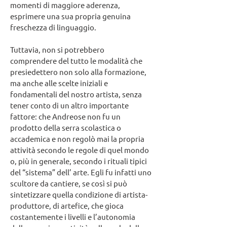
momenti di maggiore aderenza,
esprimere una sua propria genuina
freschezza di linguaggio.
Tuttavia, non si potrebbero
comprendere del tutto le modalità che
presiedettero non solo alla formazione,
ma anche alle scelte iniziali e
fondamentali del nostro artista, senza
tener conto di un altro importante
fattore: che Andreose non fu un
prodotto della serra scolastica o
accademica e non regolò mai la propria
attività secondo le regole di quel mondo
o, più in generale, secondo i rituali tipici
del “sistema” dell’ arte. Egli fu infatti uno
scultore da cantiere, se così si può
sintetizzare quella condizione di artista-
produttore, di artefice, che gioca
costantemente i livelli e l’autonomia