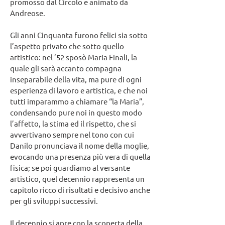
promosso dal Circolo e animato da
Andreose.
Gli anni Cinquanta furono felici sia sotto
l’aspetto privato che sotto quello
artistico: nel ’52 sposò Maria Finali, la
quale gli sarà accanto compagna
inseparabile della vita, ma pure di ogni
esperienza di lavoro e artistica, e che noi
tutti imparammo a chiamare “la Maria”,
condensando pure noi in questo modo
l’affetto, la stima ed il rispetto, che si
avvertivano sempre nel tono con cui
Danilo pronunciava il nome della moglie,
evocando una presenza più vera di quella
fisica; se poi guardiamo al versante
artistico, quel decennio rappresenta un
capitolo ricco di risultati e decisivo anche
per gli sviluppi successivi.
Il decennio si apre con la scoperta della