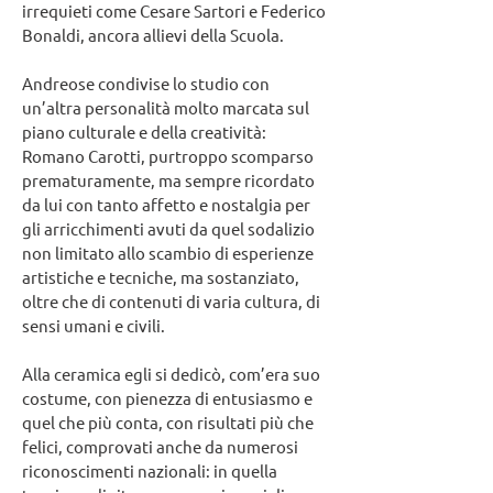
irrequieti come Cesare Sartori e Federico
Bonaldi, ancora allievi della Scuola.
Andreose condivise lo studio con
un’altra personalità molto marcata sul
piano culturale e della creatività:
Romano Carotti, purtroppo scomparso
prematuramente, ma sempre ricordato
da lui con tanto affetto e nostalgia per
gli arricchimenti avuti da quel sodalizio
non limitato allo scambio di esperienze
artistiche e tecniche, ma sostanziato,
oltre che di contenuti di varia cultura, di
sensi umani e civili.
Alla ceramica egli si dedicò, com’era suo
costume, con pienezza di entusiasmo e
quel che più conta, con risultati più che
felici, comprovati anche da numerosi
riconoscimenti nazionali: in quella