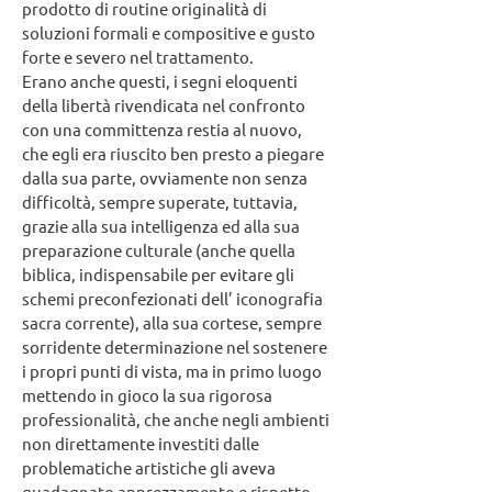
prodotto di routine originalità di
soluzioni formali e compositive e gusto
forte e severo nel trattamento.
Erano anche questi, i segni eloquenti
della libertà rivendicata nel confronto
con una committenza restia al nuovo,
che egli era riuscito ben presto a piegare
dalla sua parte, ovviamente non senza
difficoltà, sempre superate, tuttavia,
grazie alla sua intelligenza ed alla sua
preparazione culturale (anche quella
biblica, indispensabile per evitare gli
schemi preconfezionati dell’ iconografia
sacra corrente), alla sua cortese, sempre
sorridente determinazione nel sostenere
i propri punti di vista, ma in primo luogo
mettendo in gioco la sua rigorosa
professionalità, che anche negli ambienti
non direttamente investiti dalle
problematiche artistiche gli aveva
guadagnato apprezzamento e rispetto.