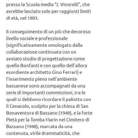
presso la Scuola media “J. Vinorelli”, che
avrebbe lasciato solo per raggiunti limiti
di età, nel 1983.
Il conseguimento di un più che decoroso
livello sociale e professionale
(significativamente omologato dalla
collaborazione continuata con un
avviato studio di progettazione come
quello Bonfanti e con quello dell’allora
esordiente architetto Gino Ferrari) e
l’inserimento pieno nell’ambiente
bassanese sono accompagnati da una
serie di importanti commissioni, tra le
quali si debbono ricordare il paliotto con
il Cenacolo, scolpito per la chiesa di San
Bonaventura di Bassano (1948), e la forte
Pietà per la Tomba Marin nel Cimitero di
Bassano (1948), marcata da una
contenuta, virile drammaticità, che