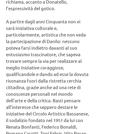
richiama, accanto a Donatello,
l’espressività del gotico.
A partire dagli anni Cinquanta non vi
sarà iniziativa culturale e,
particolarmente, artistica che non veda
la partecipazione di Danilo: nessuno
poteva farsi indietro davanti al suo
entusiasmo trascinatore, che sapeva
trovare sempre la via per realizzare al
meglio iniziative coraggiose,
qualificandole e dando ad esse la dovuta
risonanza fuori dalla ristretta cerchia
cittadina, grazie anche ad una rete di
conoscenze personali nel mondo
dell’arte e della critica. Basti pensare
all’interesse che seppero destare le
iniziative del Circolo Artistico Bassanese,
il sodalizio fondato nel 1951 da lui con
Renata Bonfanti, Federico Bonaldi,
Romano Carotti, Toni Fabris, Vito Pavan,