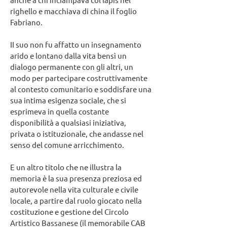
righello e macchiava di china il foglio
Fabriano.
II suo non fu affatto un insegnamento
arido e lontano dalla vita bensì un
dialogo permanente con gli altri, un
modo per partecipare costruttivamente
al contesto comunitario e soddisfare una
sua intima esigenza sociale, che si
esprimeva in quella costante
disponibilità a qualsiasi iniziativa,
privata o istituzionale, che andasse nel
senso del comune arricchimento.
E un altro titolo che ne illustra la
memoria è la sua presenza preziosa ed
autorevole nella vita culturale e civile
locale, a partire dal ruolo giocato nella
costituzione e gestione del Circolo
Artistico Bassanese (il memorabile CAB