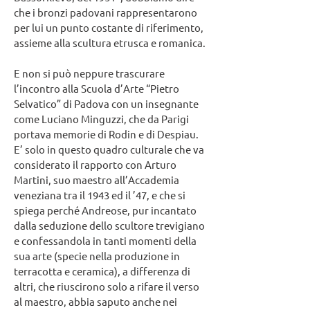
che i bronzi padovani rappresentarono
per lui un punto costante di riferimento,
assieme alla scultura etrusca e romanica.
E non si può neppure trascurare
l’incontro alla Scuola d’Arte “Pietro
Selvatico” di Padova con un insegnante
come Luciano Minguzzi, che da Parigi
portava memorie di Rodin e di Despiau.
E’ solo in questo quadro culturale che va
considerato il rapporto con Arturo
Martini, suo maestro all’Accademia
veneziana tra il 1943 ed il ’47, e che si
spiega perché Andreose, pur incantato
dalla seduzione dello scultore trevigiano
e confessandola in tanti momenti della
sua arte (specie nella produzione in
terracotta e ceramica), a differenza di
altri, che riuscirono solo a rifare il verso
al maestro, abbia saputo anche nei