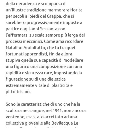
della decadenza e scomparsa di
un’illustre tradizione marmorara fiorita
per secoli ai piedi del Grappa, che si
sarebbero progressivamente imposte a
partire dagli anni Sessanta con
l’affermarsi su scala sempre più larga dei
processi meccanici. Come ama ricordare
Natalino Andolfatto, che fu tra quei
fortunati apprendisti, fin da allora
stupiva quella sua capacità di modellare
una figura o una composizione con una
rapidità e sicurezza rare, impostando la
figurazione su di una dialettica
estremamente vitale di plasticità e
pittoricismo.
Sono le caratteristiche di uno che ha la
scultura nel sangue; nel 1941, non ancora
ventenne, era stato accettato ad una
collettiva giovanile alla Bevilacqua La