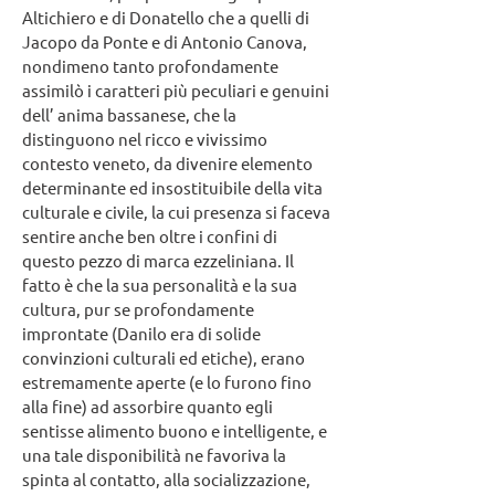
Altichiero e di Donatello che a quelli di
Jacopo da Ponte e di Antonio Canova,
nondimeno tanto profondamente
assimilò i caratteri più peculiari e genuini
dell’ anima bassanese, che la
distinguono nel ricco e vivissimo
contesto veneto, da divenire elemento
determinante ed insostituibile della vita
culturale e civile, la cui presenza si faceva
sentire anche ben oltre i confini di
questo pezzo di marca ezzeliniana. Il
fatto è che la sua personalità e la sua
cultura, pur se profondamente
improntate (Danilo era di solide
convinzioni culturali ed etiche), erano
estremamente aperte (e lo furono fino
alla fine) ad assorbire quanto egli
sentisse alimento buono e intelligente, e
una tale disponibilità ne favoriva la
spinta al contatto, alla socializzazione,