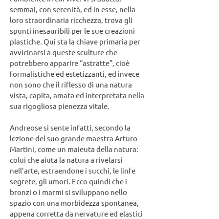
semmai, con serenità, ed in esse, nella
loro straordinaria ricchezza, trova gli
spunti inesauribili per le sue creazioni
plastiche. Qui sta la chiave primaria per
avvicinarsi a queste sculture che
potrebbero apparire “astratte”, cioè
formalistiche ed estetizzanti, ed invece
non sono che il riflesso di una natura
vista, capita, amata ed interpretata nella
sua rigogliosa pienezza vitale.
Andreose si sente infatti, secondo la
lezione del suo grande maestra Arturo
Martini, come un maieuta della natura:
colui che aiuta la natura a rivelarsi
nell’arte, estraendone i succhi, le linfe
segrete, gli umori. Ecco quindi che i
bronzi o i marmi si sviluppano nello
spazio con una morbidezza spontanea,
appena corretta da nervature ed elastici