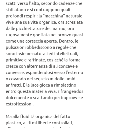
scatti verso l’alto, secondo cadenze che
si dilatano e si contraggono quali
profondi respiri: la “macchina” naturale
vive una sua vita organica, ora screziata
dalle picchiettature del marmo, ora
rugosamente gonfiata nel bronzo quasi
come una corteccia aperta. Dentro, le
pulsazioni obbediscono a regole che
sono insieme naturali ed intellettuali,
primitive e raffinate, cosicché la forma
cresce con alternanza di ali concave e
convesse, espandendosi verso l’esterno
o covando nel segreto midollo umidi
anfratti. E la luce gioca a rimpiattino
entro questa materia viva, rifrangendosi
dolcemente o scattando per improvvise
estroflessioni.
Ma alla fluidità organica del fatto
plastico, ai ritmi liberi e controllati,