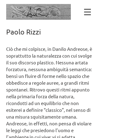
Paolo Rizzi
Ciò che mi colpisce, in Danilo Andreose, è
soprattutto la naturalezza con cui svolge
il suo discorso plastico. Nessuna artata
forzatura, nessuna ambiguità semantica:
bensì un fluire di forme nello spazio che
obbedisce a regole auree, a grandi ritmi
spontanei. Ritrovo questi ritmi appunto
nella primaria forza della natura,
ricondotti ad un equilibrio che non
esiterei a definire “classico”, nel senso di
una misura squisitamente umana.
Andreose, in effetti, non pensa di violare
le leggi che presiedono l’uomo e
l’ambiente in cui vive: vi si adatta,