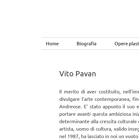
Home
Biografia
Opere plas
Vito Pavan
Il merito di aver costituito, nell’i
divulgare l’arte contemporanea, fino
Andreose. E’ stato appunto il suo e
portare avanti questa ambiziosa iniz
determinante alla crescita culturale
artista, uomo di cultura, valido i
nel 1987, ha lasciato in noi un vuoto 