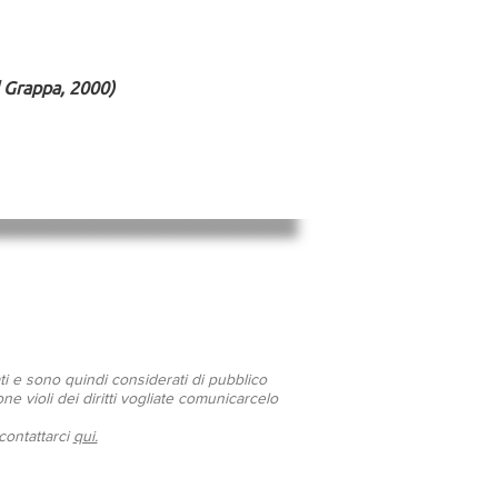
l Grappa, 2000)
ati e sono quindi considerati di pubblico
ne violi dei diritti vogliate comunicarcelo
 contattarci
qui.