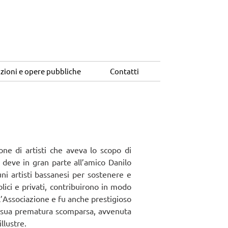
zioni e opere pubbliche
Contatti
ione di artisti che aveva lo scopo di
i deve in gran parte all’amico Danilo
ni artisti bassanesi per sostenere e
lici e privati, contribuirono in modo
l’Associazione e fu anche prestigioso
la sua prematura scomparsa, avvenuta
llustre.