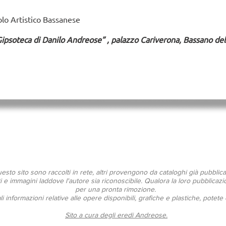
olo Artistico Bassanese
Gipsoteca di Danilo Andreose” , palazzo Cariverona, Bassano de
questo sito sono raccolti in rete, altri provengono da cataloghi già pubblic
 e immagini laddove l'autore sia riconoscibile. Qualora la loro pubblicazio
per una pronta rimozione.
i informazioni relative alle opere disponibili, grafiche e plastiche, potete
Sito a cura degli eredi Andreose.