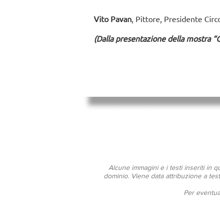
Vito Pavan
, Pittore, Presidente Circ
(Dalla presentazione della mostra “
Alcune immagini e i testi inseriti in 
dominio. Viene data attribuzione a testi
Per eventual